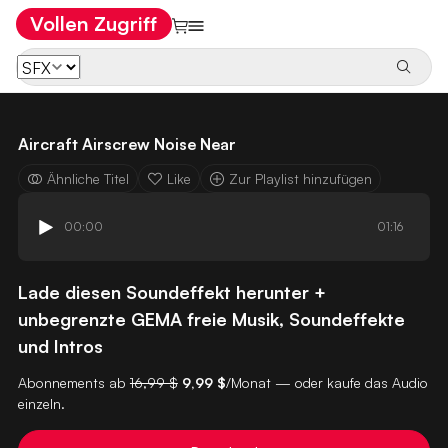
Vollen Zugriff
Aircraft Airscrew Noise Near
Ähnliche Titel
Like
Zur Playlist hinzufügen
00:00
01:16
Lade diesen Soundeffekt herunter +
unbegrenzte GEMA freie Musik, Soundeffekte
und Intros
Abonnements ab
16,99 $
9,99 $
/Monat — oder kaufe das Audio
einzeln.