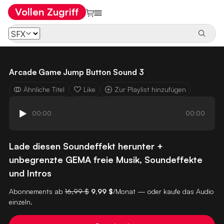
Vollen Zugriff
Arcade Game Jump Button Sound 3
Ähnliche Titel
Like
Zur Playlist hinzufügen
00:00
00:00
Lade diesen Soundeffekt herunter +
unbegrenzte GEMA freie Musik, Soundeffekte
und Intros
Abonnements ab
16,99 $
9,99 $
/Monat — oder kaufe das Audio
einzeln.