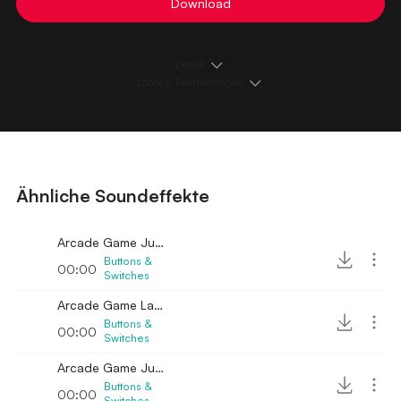
Download
Details
Loops & Bearbeitungen
Ähnliche Soundeffekte
Arcade Game Jump Button Sound 4
Buttons &
00:00
Switches
Arcade Game Laser Shot Button Sound
Buttons &
00:00
Switches
Arcade Game Jump Button Sound 2
Buttons &
00:00
Switches