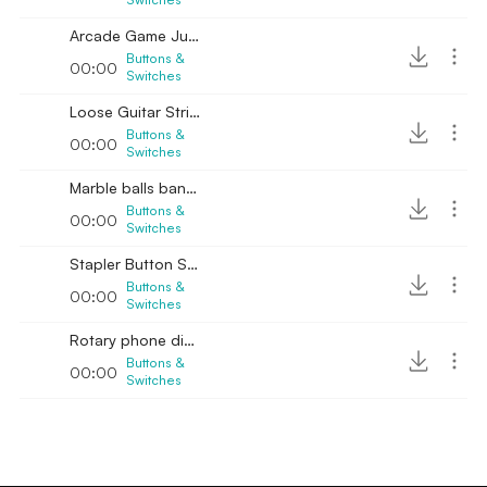
Arcade Game Jump Button Sound
Buttons &
00:00
Switches
Loose Guitar String Button Sound
Buttons &
00:00
Switches
Marble balls banging button sound
Buttons &
00:00
Switches
Stapler Button Sound
Buttons &
00:00
Switches
Rotary phone dialing sound effect Button
Buttons &
00:00
Switches