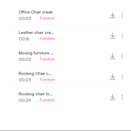
Office Chair creak
00:03
Furniture
Leather chair creak
00:16
Furniture
Moving furniture creak
00:02
Furniture
Rocking Chair Loud Creak 2
00:23
Furniture
Rocking chair loud creak
00:29
Furniture