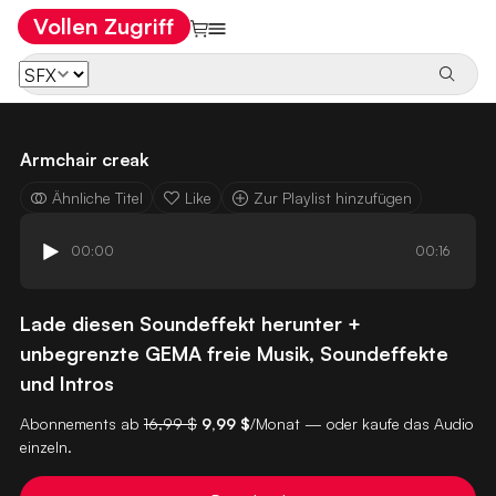
Vollen Zugriff
Armchair creak
Ähnliche Titel
Like
Zur Playlist hinzufügen
00:00
00:16
Lade diesen Soundeffekt herunter +
unbegrenzte GEMA freie Musik, Soundeffekte
und Intros
Abonnements ab
16,99 $
9,99 $
/Monat — oder kaufe das Audio
einzeln.