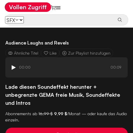
Vollen Zugriff
Audience Laughs and Revels
Ähnliche Titel
Like
Zur Playlist hinzufügen
00:00
00:09
Lade diesen Soundeffekt herunter +
unbegrenzte GEMA freie Musik, Soundeffekte
und Intros
Abonnements ab
16,99 $
9,99 $
/Monat — oder kaufe das Audio
einzeln.