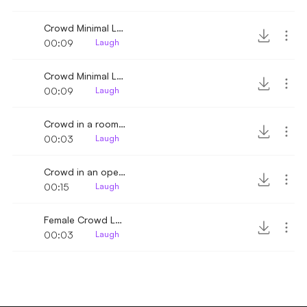
Crowd Minimal Laugh 2
00:09
Laugh
Crowd Minimal Laugh
00:09
Laugh
Crowd in a room laughing
00:03
Laugh
Crowd in an open area laughing
00:15
Laugh
Female Crowd Laughs
00:03
Laugh