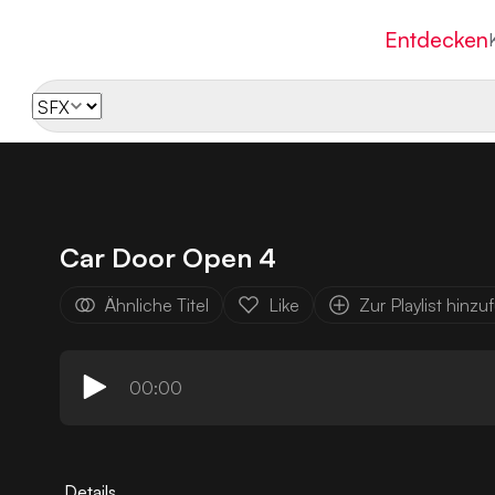
Entdecken
Car Door Open 4
Ähnliche Titel
Like
Zur Playlist hinz
00:00
Details