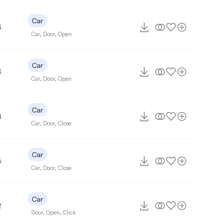
Car
3
Car
,
Door
,
Open
Car
3
Car
,
Door
,
Open
Car
4
Car
,
Door
,
Close
Car
5
Car
,
Door
,
Close
Car
2
Door
,
Open
,
Click