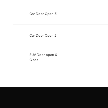
Car Door Open 3
Car Door Open 2
SUV Door open &
Close