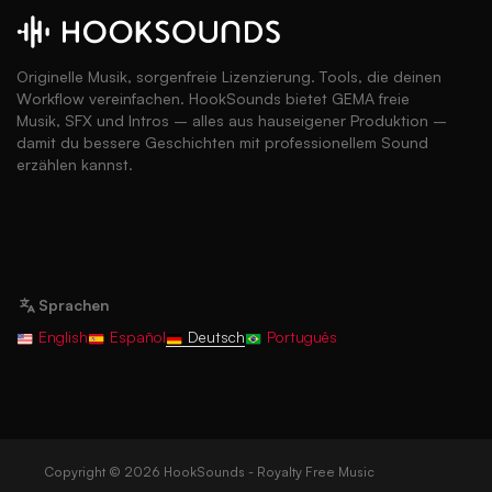
Originelle Musik, sorgenfreie Lizenzierung. Tools, die deinen
Workflow vereinfachen. HookSounds bietet GEMA freie
Musik, SFX und Intros – alles aus hauseigener Produktion –
damit du bessere Geschichten mit professionellem Sound
erzählen kannst.
Sprachen
English
Español
Deutsch
Português
Copyright © 2026 HookSounds - Royalty Free Music