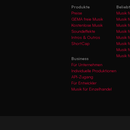
Produkte
Belieb
Preise
Musik f
GEMA freie Musik
Musik f
Kostenlose Musik
Musik f
Soundeffekte
Musik f
Intros & Outros
Musik f
ShortCap
Musik f
Musik 
Musik f
Business
Für Unternehmen
Individuelle Produktionen
API-Zugang
Für Entwickler
Musik für Einzelhandel