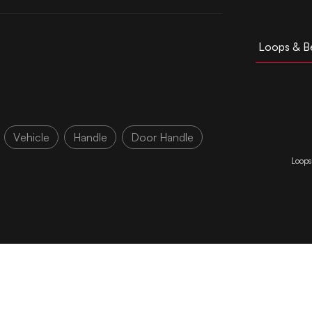
Loops & B
Vehicle
Handle
Door Handle
Loops