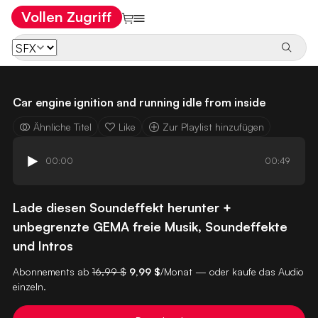
Vollen Zugriff
Car engine ignition and running idle from inside
Ähnliche Titel
Like
Zur Playlist hinzufügen
00:00
00:49
Lade diesen Soundeffekt herunter +
unbegrenzte GEMA freie Musik, Soundeffekte
und Intros
Abonnements ab
16,99 $
9,99 $
/Monat — oder kaufe das Audio
einzeln.