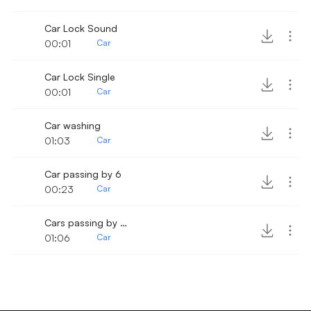
Car Lock Sound
00:01
Car
Car Lock Single
00:01
Car
Car washing
01:03
Car
Car passing by 6
00:23
Car
Cars passing by on highway
01:06
Car