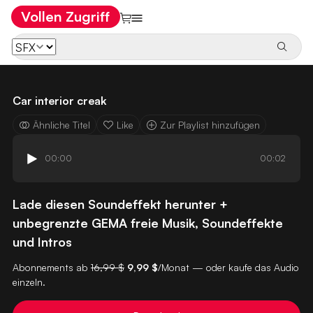
Vollen Zugriff
Car interior creak
Ähnliche Titel
Like
Zur Playlist hinzufügen
00:00
00:02
Lade diesen Soundeffekt herunter +
unbegrenzte GEMA freie Musik, Soundeffekte
und Intros
Abonnements ab
16,99 $
9,99 $
/Monat — oder kaufe das Audio
einzeln.