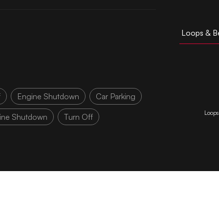
Loops & B
f
Engine Shutdown
Car Parking
Loops
ine Shutdown
Turn Off