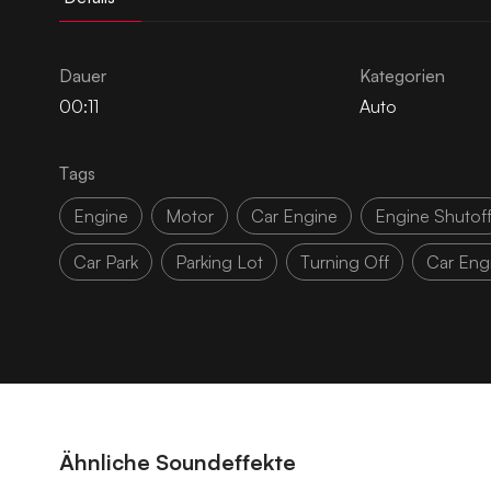
Dauer
Kategorien
00:11
Auto
Tags
Engine
Motor
Car Engine
Engine Shutof
Car Park
Parking Lot
Turning Off
Car Eng
Ähnliche Soundeffekte