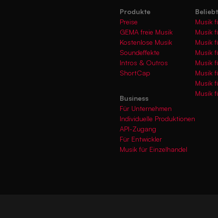
Produkte
Belieb
Preise
Musik f
GEMA freie Musik
Musik f
Kostenlose Musik
Musik f
Soundeffekte
Musik f
Intros & Outros
Musik f
ShortCap
Musik f
Musik 
Musik f
Business
Für Unternehmen
Individuelle Produktionen
API-Zugang
Für Entwickler
Musik für Einzelhandel