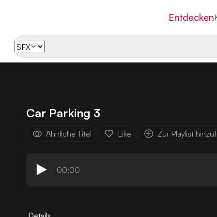
Entdecken
Car Parking 3
Ähnliche Titel
Like
Zur Playlist hinz
00:00
Details