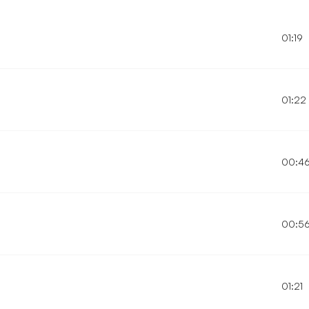
01:19
01:22
00:4
00:5
01:21