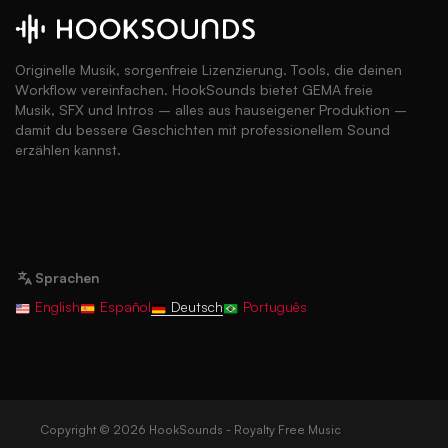
Originelle Musik, sorgenfreie Lizenzierung. Tools, die deinen
Workflow vereinfachen. HookSounds bietet GEMA freie
Musik, SFX und Intros – alles aus hauseigener Produktion –
damit du bessere Geschichten mit professionellem Sound
erzählen kannst.
Sprachen
English
Español
Deutsch
Português
Copyright © 2026 HookSounds - Royalty Free Music