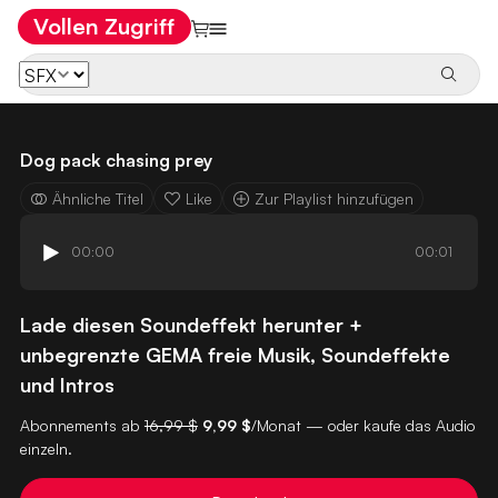
Vollen Zugriff
Dog pack chasing prey
Ähnliche Titel
Like
Zur Playlist hinzufügen
00:00
00:01
Lade diesen Soundeffekt herunter +
unbegrenzte GEMA freie Musik, Soundeffekte
und Intros
Abonnements ab
16,99 $
9,99 $
/Monat — oder kaufe das Audio
einzeln.