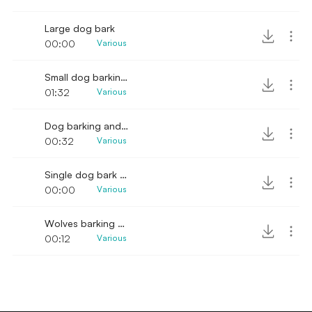
Large dog bark
00:00
Various
Small dog barking continuously SFX
01:32
Various
Dog barking and grunting in the night
00:32
Various
Single dog bark deep
00:00
Various
Wolves barking and howling at the moon
00:12
Various