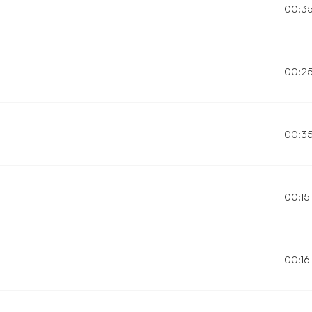
00:3
00:2
00:3
00:15
00:16