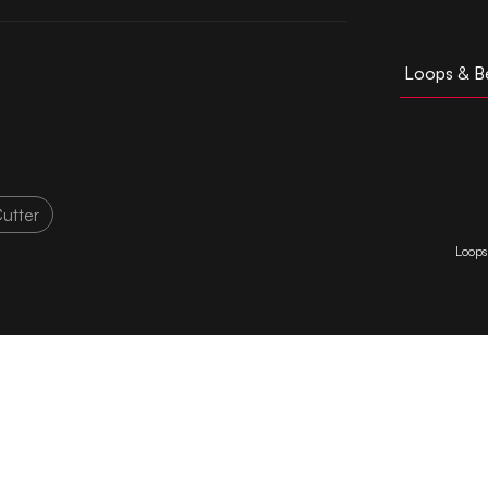
Loops & B
utter
Loops