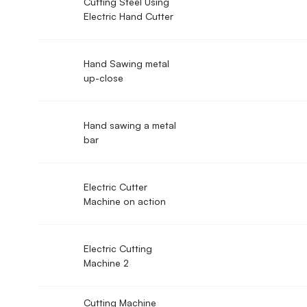
Cutting Steel Using
Electric Hand Cutter
Hand Sawing metal
up-close
Hand sawing a metal
bar
Electric Cutter
Machine on action
Electric Cutting
Machine 2
Cutting Machine