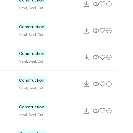
5
Metal
,
Steel
,
Cut
Construction
5
Metal
,
Steel
,
Cut
Construction
5
Metal
,
Steel
,
Cut
Construction
Metal
,
Steel
,
Cut
Construction
Metal
,
Steel
,
Cut