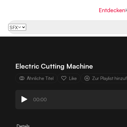
Entdecken
Electric Cutting Machine
Ähnliche Titel
Like
Zur Playlist hinz
00:00
Details