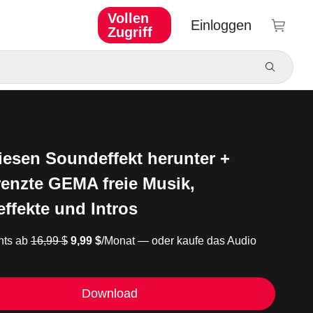
Vollen
Einloggen
Zugriff
iesen Soundeffekt herunter +
enzte GEMA freie Musik,
ffekte und Intros
ts ab
16,99 $
9,99 $
/Monat — oder kaufe das Audio
Download