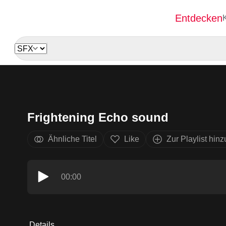
Entdecken
Frightening Echo sound
Ähnliche Titel
Like
Zur Playlist hin
00:00
Details