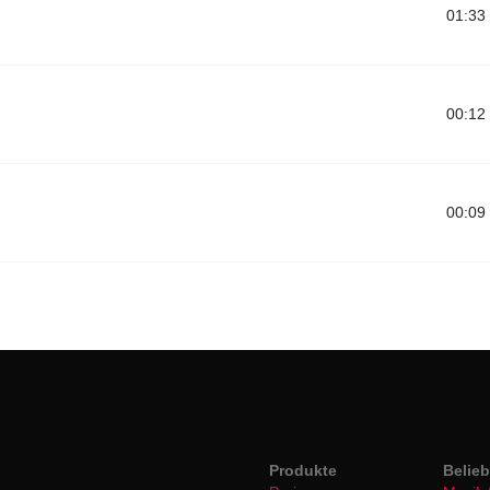
01:33
00:12
00:09
Produkte
Belie