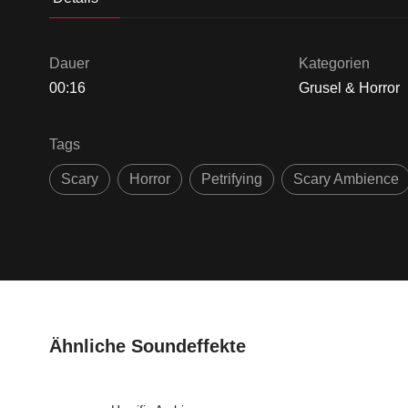
Dauer
Kategorien
00:16
Grusel & Horror
Tags
Scary
Horror
Petrifying
Scary Ambience
Ähnliche Soundeffekte