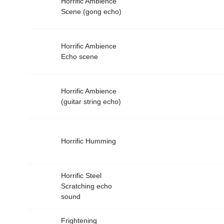
Horrific Ambience
Scene (gong echo)
Horrific Ambience
Echo scene
Horrific Ambience
(guitar string echo)
Horrific Humming
Horrific Steel
Scratching echo
sound
Frightening