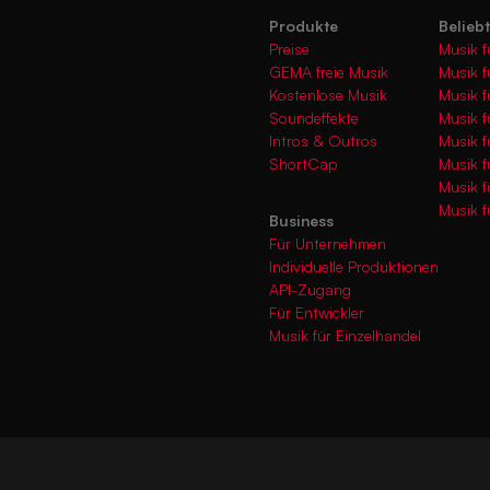
Produkte
Belieb
Preise
Musik f
GEMA freie Musik
Musik f
Kostenlose Musik
Musik f
Soundeffekte
Musik f
Intros & Outros
Musik f
ShortCap
Musik f
Musik 
Musik f
Business
Für Unternehmen
Individuelle Produktionen
API-Zugang
Für Entwickler
Musik für Einzelhandel