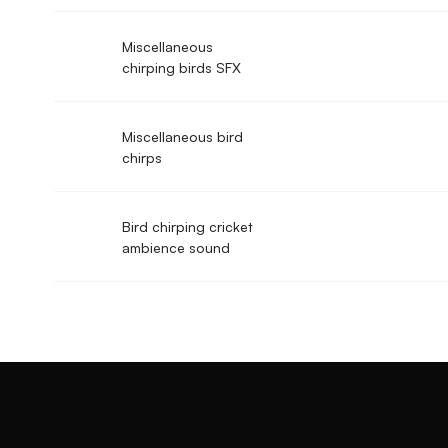
Miscellaneous
chirping birds SFX
Miscellaneous bird
chirps
Bird chirping cricket
ambience sound