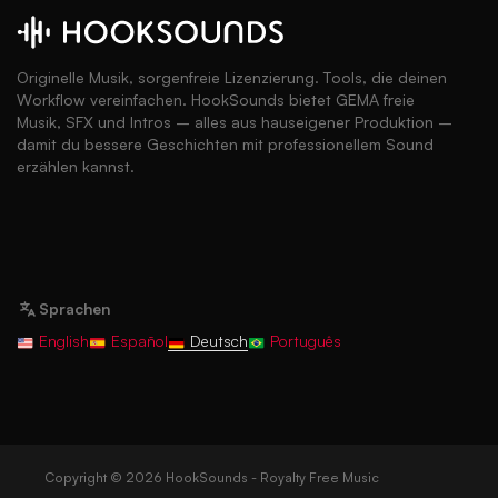
Originelle Musik, sorgenfreie Lizenzierung. Tools, die deinen
Workflow vereinfachen. HookSounds bietet GEMA freie
Musik, SFX und Intros – alles aus hauseigener Produktion –
damit du bessere Geschichten mit professionellem Sound
erzählen kannst.
Sprachen
English
Español
Deutsch
Português
Copyright © 2026 HookSounds - Royalty Free Music