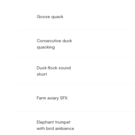
Goose quack
Consecutive duck
quacking
Duck flock sound
short
Farm aviary SFX
Elephant trumpet
with bird ambience