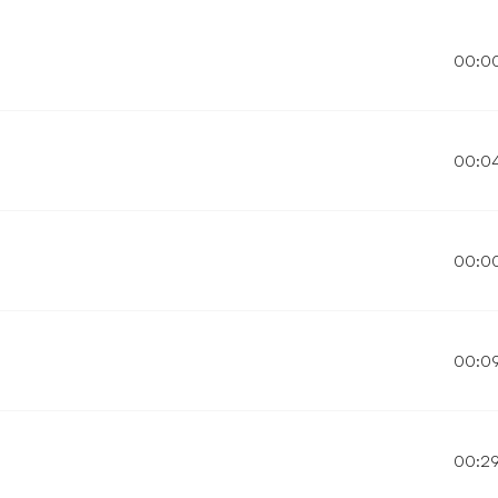
00:0
00:0
00:0
00:0
00:2