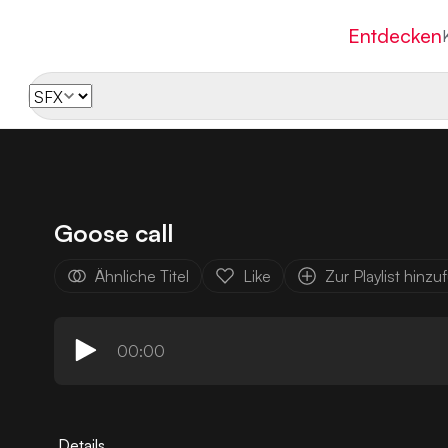
Entdecken
Goose call
Ähnliche Titel
Like
Zur Playlist hinz
00:00
Details