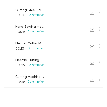
Cutting Steel Using Electric Hand Cutter
00:35
Construction
Hand Sawing metal up-close
00:25
Construction
Electric Cutter Machine on action
00:15
Construction
Electric Cutting Machine
00:29
Construction
Cutting Machine Turned on and Running
00:35
Construction