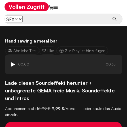
Vollen Zugriff
Hand sawing a metal bar
Ähnliche Titel
Like
Zur Playlist hinzufügen
00:00
00:35
Lade diesen Soundeffekt herunter +
unbegrenzte GEMA freie Musik, Soundeffekte
und Intros
Abonnements ab
16,99 $
9,99 $
/Monat — oder kaufe das Audio
einzeln.