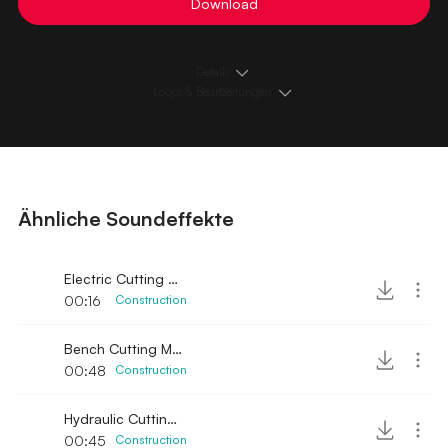
Download
Details
Loops & Bearbeitungen
Ähnliche Soundeffekte
Electric Cutting Machine 2
00:16
Construction
Bench Cutting Machine
00:48
Construction
Hydraulic Cutting Machine
00:45
Construction