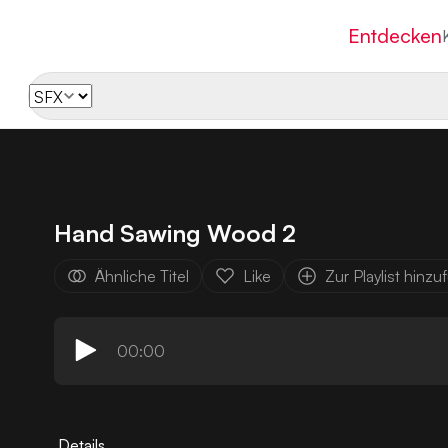
Entdecken
Hand Sawing Wood 2
Ähnliche Titel
Like
Zur Playlist hinz
00:00
Details