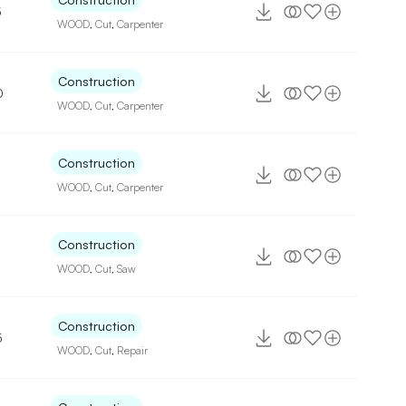
5
WOOD
,
Cut
,
Carpenter
Construction
0
WOOD
,
Cut
,
Carpenter
Construction
WOOD
,
Cut
,
Carpenter
Construction
WOOD
,
Cut
,
Saw
Construction
5
WOOD
,
Cut
,
Repair