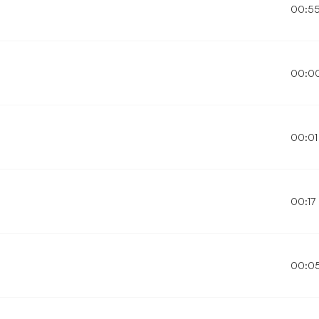
00:5
00:0
00:01
00:17
00:0