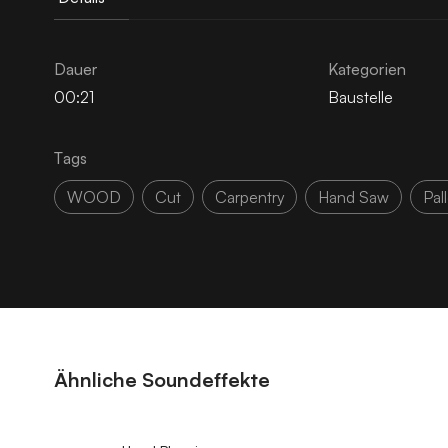
Dauer
Kategorien
00:21
Baustelle
Tags
WOOD
Cut
Carpentry
Hand Saw
Pal
Ähnliche Soundeffekte