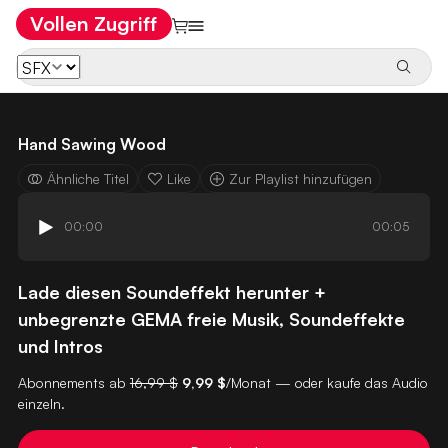
Vollen Zugriff
Hand Sawing Wood
Ähnliche Titel
Like
Zur Playlist hinzufügen
00:00
00:05
Lade diesen Soundeffekt herunter +
unbegrenzte GEMA freie Musik, Soundeffekte
und Intros
Abonnements ab
16,99 $
9,99 $
/Monat — oder kaufe das Audio
einzeln.