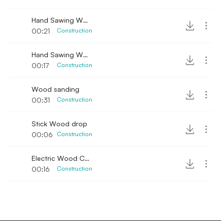
Hand Sawing Wood 2
00:21
Construction
Hand Sawing Wood Up-close
00:17
Construction
Wood sanding
00:31
Construction
Stick Wood drop
00:06
Construction
Electric Wood Cutter
00:16
Construction