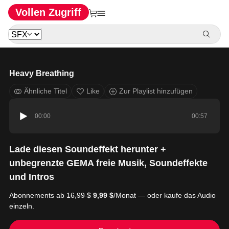
Vollen Zugriff
Heavy Breathing
Ähnliche Titel
Like
Zur Playlist hinzufügen
00:00
00:57
Lade diesen Soundeffekt herunter +
unbegrenzte GEMA freie Musik, Soundeffekte
und Intros
Abonnements ab
16,99 $
9,99 $
/Monat — oder kaufe das Audio
einzeln.