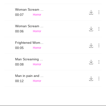
Woman Scream in fear 2
00:07
Horror
Woman Scream in fear
00:06
Horror
Frightened Woman
00:05
Horror
Man Screaming in fear 2
00:08
Horror
Man in pain and terrified
00:12
Horror