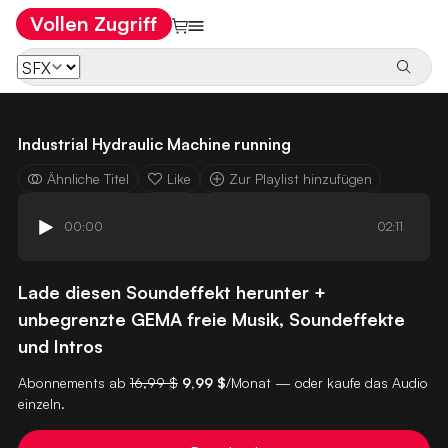
Vollen Zugriff
Industrial Hydraulic Machine running
Ähnliche Titel
Like
Zur Playlist hinzufügen
00:00
02:11
Lade diesen Soundeffekt herunter +
unbegrenzte GEMA freie Musik, Soundeffekte
und Intros
Abonnements ab
16,99 $
9,99 $
/Monat — oder kaufe das Audio
einzeln.