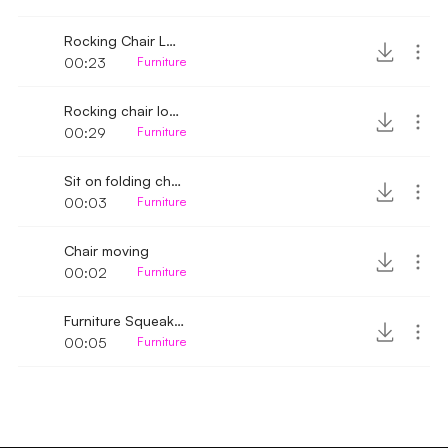
Rocking Chair Loud Creak 2
00:23
Furniture
Rocking chair loud creak
00:29
Furniture
Sit on folding chair
00:03
Furniture
Chair moving
00:02
Furniture
Furniture Squeaking
00:05
Furniture