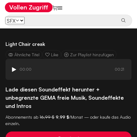
Vollen Zugriff
Light Chair creak
Ähnliche Titel
Like
Zur Playlist hinzufügen
00:00
00:21
Lade diesen Soundeffekt herunter +
unbegrenzte GEMA freie Musik, Soundeffekte
und Intros
Abonnements ab
16,99 $
9,99 $
/Monat — oder kaufe das Audio
einzeln.