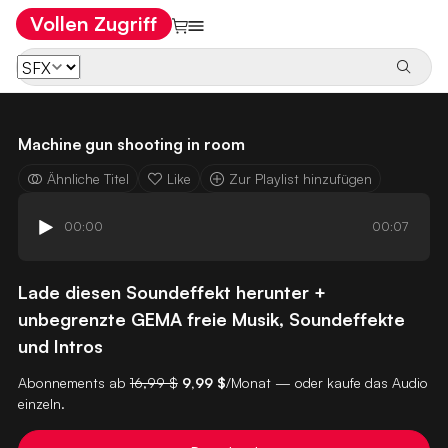
Vollen Zugriff
Machine gun shooting in room
Ähnliche Titel
Like
Zur Playlist hinzufügen
00:00
00:07
Lade diesen Soundeffekt herunter +
unbegrenzte GEMA freie Musik, Soundeffekte
und Intros
Abonnements ab
16,99 $
9,99 $
/Monat — oder kaufe das Audio
einzeln.