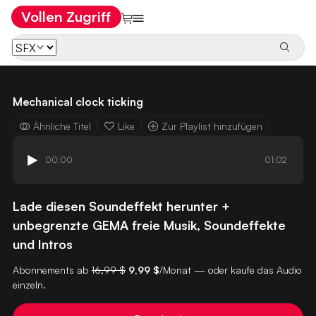
Vollen Zugriff
Mechanical clock ticking
Ähnliche Titel
Like
Zur Playlist hinzufügen
00:00
01:02
Lade diesen Soundeffekt herunter +
unbegrenzte GEMA freie Musik, Soundeffekte
und Intros
Abonnements ab
16,99 $
9,99 $
/Monat — oder kaufe das Audio
einzeln.