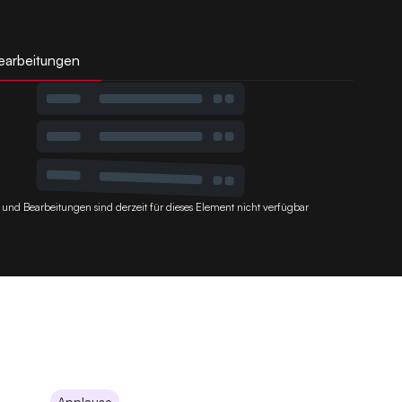
earbeitungen
 und Bearbeitungen sind derzeit für dieses Element nicht verfügbar
Applause