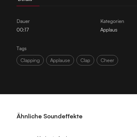
Dauer
Kategorien
00:17
Applaus
Tags
Clapping
Applause
Clap
Cheer
Ähnliche Soundeffekte