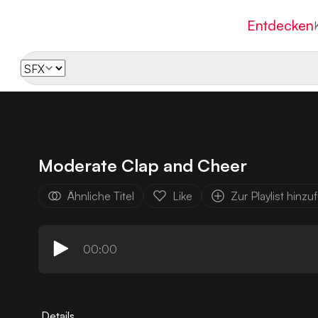
Entdecken
Moderate Clap and Cheer
Ähnliche Titel
Like
Zur Playlist hinz
00:00
Details