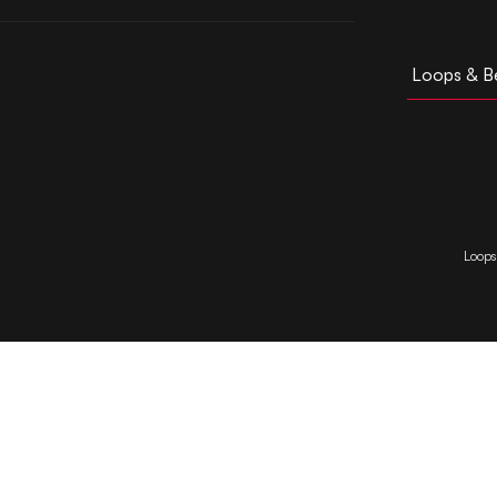
Loops & B
Loops