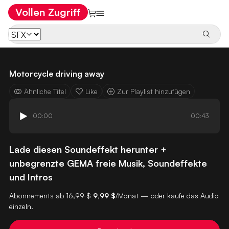
Vollen Zugriff
Motorcycle driving away
Ähnliche Titel
Like
Zur Playlist hinzufügen
00:00
00:43
Lade diesen Soundeffekt herunter +
unbegrenzte GEMA freie Musik, Soundeffekte
und Intros
Abonnements ab
16,99 $
9,99 $
/Monat — oder kaufe das Audio
einzeln.