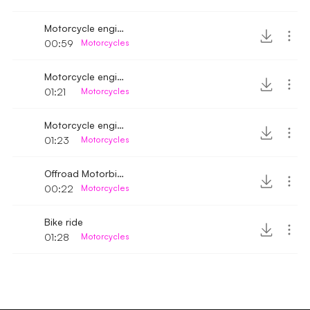
Motorcycle engine ignition and driving away
00:59
Motorcycles
Motorcycle engine ignition and drive away 2
01:21
Motorcycles
Motorcycle engine ignition and drive away
01:23
Motorcycles
Offroad Motorbike driving away
00:22
Motorcycles
Bike ride
01:28
Motorcycles