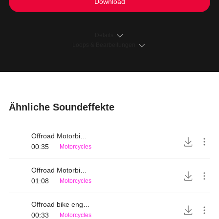
Download
Details
Loops & Bearbeitungen
Ähnliche Soundeffekte
Offroad Motorbike rattling engine sound
00:35
Motorcycles
Offroad Motorbike engine sound 2
01:08
Motorcycles
Offroad bike engine sound
00:33
Motorcycles