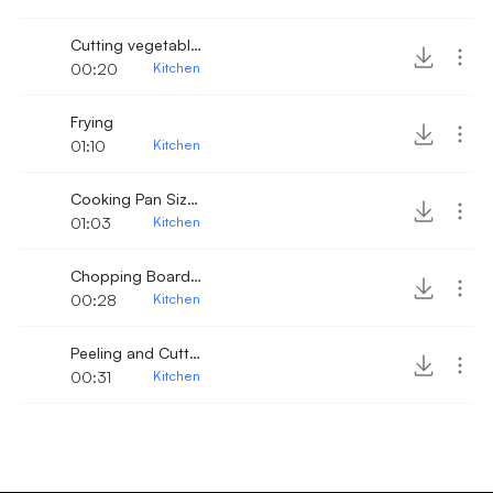
Cutting vegetables
00:20
Kitchen
Frying
01:10
Kitchen
Cooking Pan Sizzle 3
01:03
Kitchen
Chopping Board cutting 2
00:28
Kitchen
Peeling and Cutting
00:31
Kitchen