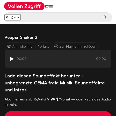
Vollen Zugriff
Pepper Shaker 2
Ähnliche Titel
Like
Zur Playlist hinzufügen
00:00
00:00
Lade diesen Soundeffekt herunter +
unbegrenzte GEMA freie Musik, Soundeffekte
und Intros
Abonnements ab
16,99 $
9,99 $
/Monat — oder kaufe das Audio
einzeln.