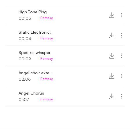
High Tone Ping
00:05
Fantasy
Static Electronic Wave with beep
00:04
Fantasy
Spectral whisper
00:09
Fantasy
Angel choir extended
02:06
Fantasy
Angel Chorus
01:07
Fantasy