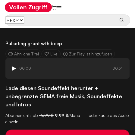
Vollen Zugriff
Pulsating grunt wth beep
Ähnliche Titel
Like
Zur Playlist hinzufügen
00:00
00:34
Lade diesen Soundeffekt herunter +
unbegrenzte GEMA freie Musik, Soundeffekte
und Intros
Abonnements ab
16,99 $
9,99 $
/Monat — oder kaufe das Audio
einzeln.