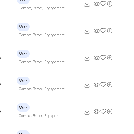
2
Combat
,
Battles
,
Engagement
War
Combat
,
Battles
,
Engagement
War
6
Combat
,
Battles
,
Engagement
War
9
Combat
,
Battles
,
Engagement
War
0
Combat
,
Battles
,
Engagement