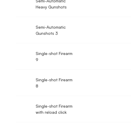
Semi-Automatic
Heavy Gunshots
Semi-Automatic
Gunshots 3
Single-shot Firearm
9
Single-shot Firearm
8
Single-shot Firearm
with reload click