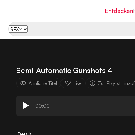
Entdecken
Semi-Automatic Gunshots 4
Ähnliche Titel
Like
Zur Playlist hinz
00:00
Details