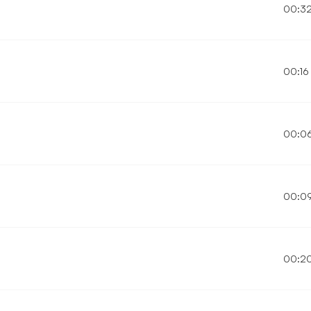
00:3
00:16
00:0
00:0
00:2