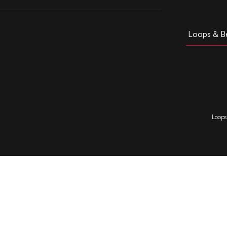
Loops & B
Loops