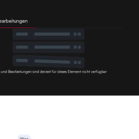
earbeitungen
 und Bearbeitungen sind derzeit für dieses Element nicht verfügbar
War