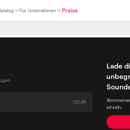
Preise
Katalog
Für Unternehmen
Lade d
unbegr
ufügen
Sounde
Abonnemen
00:48
einzeln.