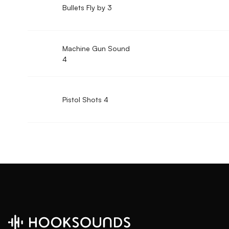
Bullets Fly by 3
Machine Gun Sound
4
Pistol Shots 4