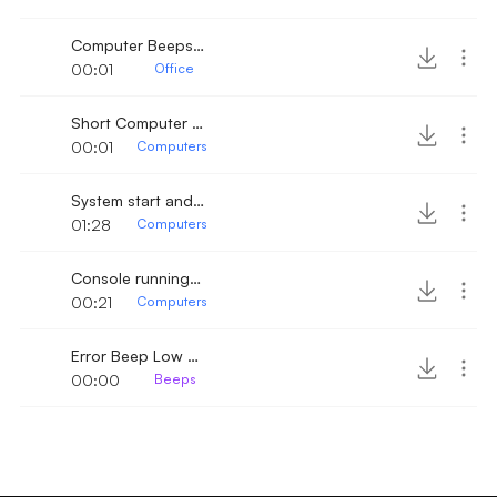
Computer Beeps 2
00:01
Office
Short Computer Bleep
00:01
Computers
System start and welcome tone
01:28
Computers
Console running with beeping sound
00:21
Computers
Error Beep Low Short
00:00
Beeps