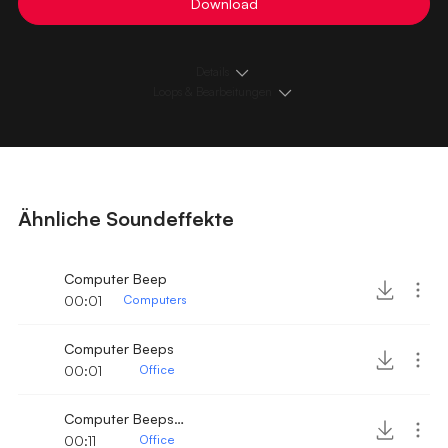
Download
Details
Loops & Bearbeitungen
Ähnliche Soundeffekte
Computer Beep
00:01
Computers
Computer Beeps
00:01
Office
Computer Beeps 3
00:11
Office