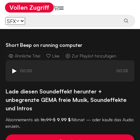
Vollen Zugriff
Short Beep on running computer
Ähnliche Titel
Like
Zur Playlist hinzufügen
00:00
00:03
Lade diesen Soundeffekt herunter +
unbegrenzte GEMA freie Musik, Soundeffekte
und Intros
Abonnements ab
16,99 $
9,99 $
/Monat — oder kaufe das Audio
einzeln.