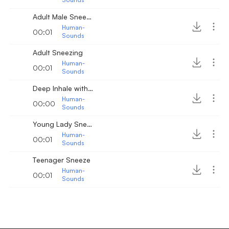
Adult Male Sneezing
Human-
00:01
Sounds
Adult Sneezing
Human-
00:01
Sounds
Deep Inhale with Colds
Human-
00:00
Sounds
Young Lady Sneeze
Human-
00:01
Sounds
Teenager Sneeze
Human-
00:01
Sounds