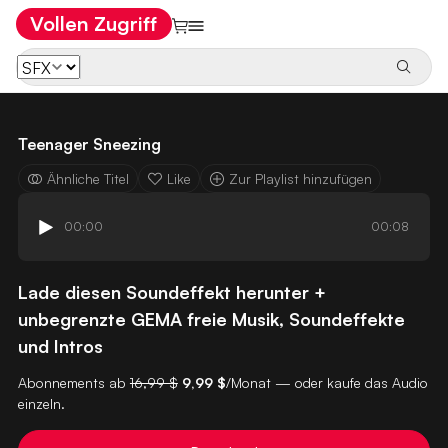
Vollen Zugriff
Teenager Sneezing
Ähnliche Titel
Like
Zur Playlist hinzufügen
00:00
00:08
Lade diesen Soundeffekt herunter +
unbegrenzte GEMA freie Musik, Soundeffekte
und Intros
Abonnements ab
16,99 $
9,99 $
/Monat — oder kaufe das Audio
einzeln.