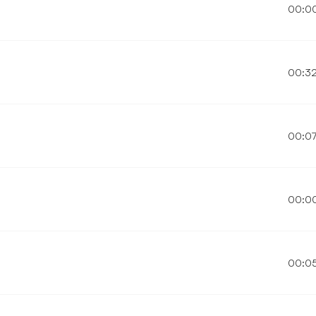
00:0
00:3
00:0
00:0
00:0