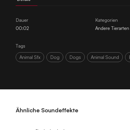
Dauer
Kategorien
00:02
Andere Tierarten
Tags
Animal Sfx
Dog
Dogs
Animal Sound
Ähnliche Soundeffekte