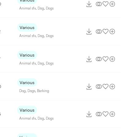
0
Animal sfx
,
Dog
,
Dogs
Various
2
Animal sfx
,
Dog
,
Dogs
Various
7
Animal sfx
,
Dog
,
Dogs
Various
0
Dog
,
Dogs
,
Barking
Various
5
Animal sfx
,
Dog
,
Dogs