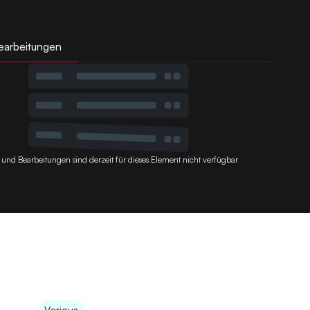
earbeitungen
 und Bearbeitungen sind derzeit für dieses Element nicht verfügbar
Various