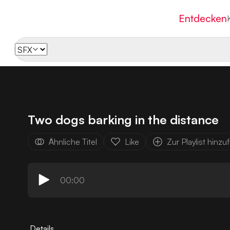
Entdecken
Two dogs barking in the distance
Ähnliche Titel
Like
Zur Playlist hinz
00:00
Details