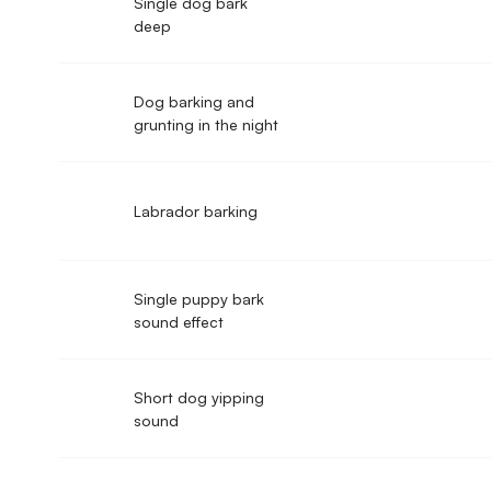
Single dog bark
deep
Dog barking and
grunting in the night
Labrador barking
Single puppy bark
sound effect
Short dog yipping
sound