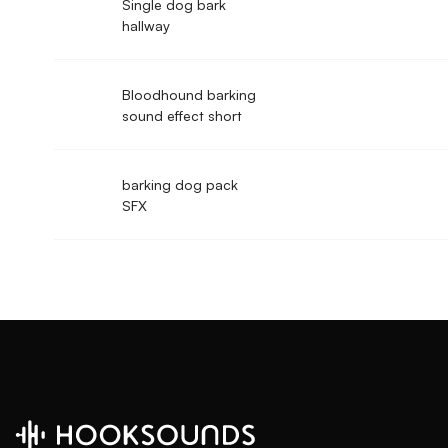
Single dog bark
hallway
Bloodhound barking
sound effect short
barking dog pack
SFX