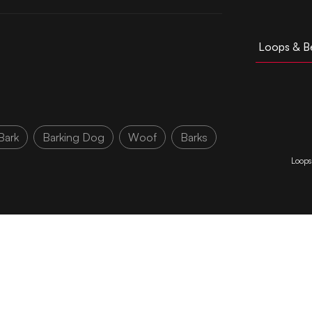
Loops & B
Bark
Barking Dog
Woof
Barks
Loops