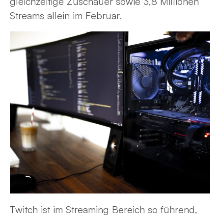
gleichzeitige Zuschauer sowie 3,8 Millionen
Streams allein im Februar.
Twitch ist im Streaming Bereich so führend,