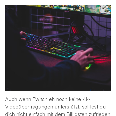
Auch wenn Twitch eh noch keine 4k-
Videoübertragungen unterstützt, solltest du
dich nicht einfach mit dem Billigsten zufrieden