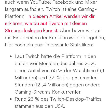
auch wenn YouTube, Facebook und Mixer
langsam aufholen. Twitch ist eine Gaming-
Plattform.
In diesem Artikel werden wir dir
erklären, wie du auf Twitch mit deinen
Streams loslegen kannst.
Aber bevor wir auf
die Einzelheiten der Funktionsweise eingehen,
hier noch ein paar interssante Statistiken:
Laut Twitch hatte die Plattform in den
ersten vier Monaten des Jahres 2020
einen Anteil von 65 % der Watchtime (3,1
Milliarden) und 72 % der gestreamten
Stunden (121,4 Millionen) gegen andere
Gaming-Streams Konkurrenten.
Rund 23 % des Twitch-Desktop-Traffics
stammen aus den USA.