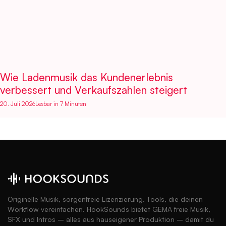
Wie Ladenmusik das Kundenerlebnis
verbessert und Verkaufszahlen steigert
20. Juli 2026
Lesbar in 7 Minuten
Originelle Musik, sorgenfreie Lizenzierung. Tools, die deinen
Workflow vereinfachen. HookSounds bietet GEMA freie Musik,
SFX und Intros – alles aus hauseigener Produktion – damit du